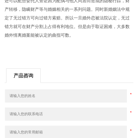
还可以配合委托人查证因为配偶与他人同居而造成的隐秘行踪，财
产转移，隐瞒财产等与婚姻相关的一系列问题。同时新婚姻法中规
定了无过错方可向过错方索赔。所以一旦婚外恋被法院认定，无过
错方就可在财产分割上占得有利地位。但是由于取证困难，大多数
婚外情离婚案能被认定的曲指可数。
产品咨询