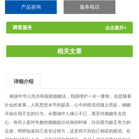
据，明明知道自己是非过错方，还是得不到自己相应的赔偿。在...
产品咨询
服务电话
调查服务
点击展开+
相关文章
详细介绍
根据中华人民共和国新婚姻法，我国维护一夫一妻制，但是随着
社会的发展，人民思想水平的提高，心中的暗流也随之而起，婚姻
开始出现不忠的行为，令围城中人痛心不已，甚至对婚姻失去信
心。有些人面对失败的婚姻提出结束的时候，往往因为缺乏有力的
证据，明明知道自己是非过错方，还是得不到自己相应的赔偿。在